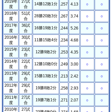
2019年
27試
14勝12敗1分
.257
4.13
○
○
度
合
2018年
51試
28勝20敗3分
.267
3.74
○
○
度
合
2017年
36試
16勝19敗1分
.244
5.26
○
○
度
合
2016年
30試
11勝15敗4分
.234
4.68
○
○
度
合
2015年
23試
12勝9敗2分
.253
4.35
○
○
度
合
2014年
22試
12勝10敗0分
.249
3.00
○
○
度
合
2013年
29試
15勝13敗1分
.213
2.42
○
○
度
合
2012年
29試
19勝8敗2分
.258
2.93
○
○
度
合
2011年
27試
19勝7敗1分
.271
2.07
○
○
度
合
2010年
27試
23勝4敗0分