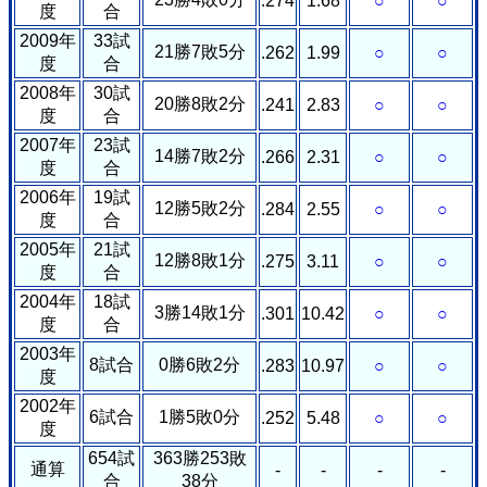
.274
1.68
○
○
度
合
2009年
33試
21勝7敗5分
.262
1.99
○
○
度
合
2008年
30試
20勝8敗2分
.241
2.83
○
○
度
合
2007年
23試
14勝7敗2分
.266
2.31
○
○
度
合
2006年
19試
12勝5敗2分
.284
2.55
○
○
度
合
2005年
21試
12勝8敗1分
.275
3.11
○
○
度
合
2004年
18試
3勝14敗1分
.301
10.42
○
○
度
合
2003年
8試合
0勝6敗2分
.283
10.97
○
○
度
2002年
6試合
1勝5敗0分
.252
5.48
○
○
度
654試
363勝253敗
通算
-
-
-
-
合
38分